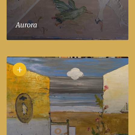
Aurora
+