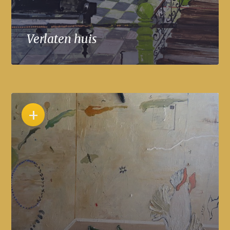
Verlaten huis
+