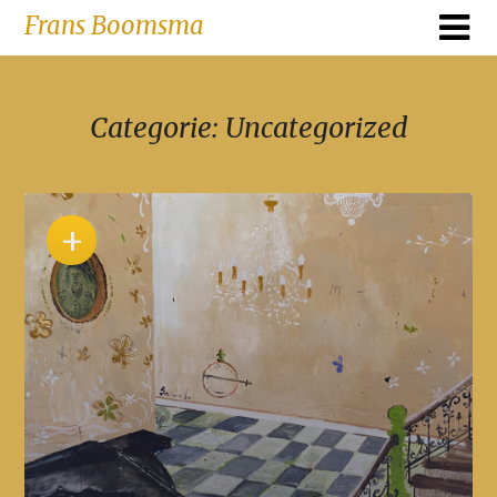
Skip
Frans Boomsma
to
content
Categorie:
Uncategorized
+